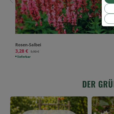
Rosen-Salbei
3,28 €
5,90 €
lieferbar
DER GRÜ