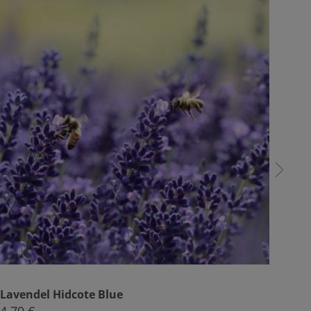
Lavendel Hidcote Blue
Bla