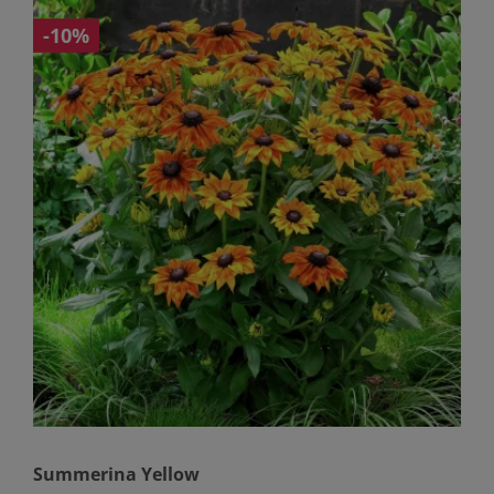
-10%
Summerina Yellow