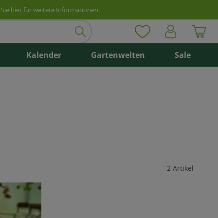
Sie hier für weitere Informationen.
Kalender
Gartenwelten
Sale
2 Artikel