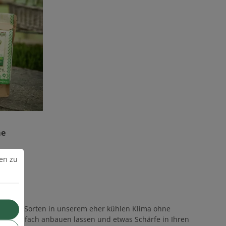
n
me
n zu können.
Mehr Informationen ...
en zu
 wenige Sorten in unserem eher kühlen Klima ohne
sich einfach anbauen lassen und etwas Schärfe in Ihren