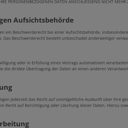
 IHRE PERSONENBEZOGENEN DATEN ANSCHLIESSEND NICHT MEHR
gen Aufsichts­behörde
en ein Beschwerderecht bei einer Aufsichtsbehörde, insbesondere 
u. Das Beschwerderecht besteht unbeschadet anderweitiger verwalt
illigung oder in Erfüllung eines Vertrags automatisiert verarbeite
 die direkte Übertragung der Daten an einen anderen Verantwortli
hung
gen jederzeit das Recht auf unentgeltliche Auskunft über Ihre 
in Recht auf Berichtigung oder Löschung dieser Daten. Hierzu s
rbeitung