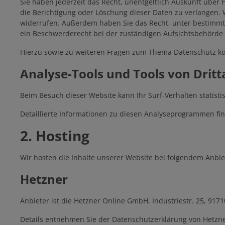
Sie haben jederzeit das Recht, unentgeltlich Auskunft übe
die Berichtigung oder Löschung dieser Daten zu verlangen. W
widerrufen. Außerdem haben Sie das Recht, unter bestimmt
ein Beschwerderecht bei der zuständigen Aufsichtsbehörde 
Hierzu sowie zu weiteren Fragen zum Thema Datenschutz kö
Analyse-Tools und Tools von Dritt
Beim Besuch dieser Website kann Ihr Surf-Verhalten statis
Detaillierte Informationen zu diesen Analyseprogrammen fin
2. Hosting
Wir hosten die Inhalte unserer Website bei folgendem Anbie
Hetzner
Anbieter ist die Hetzner Online GmbH, Industriestr. 25, 91
Details entnehmen Sie der Datenschutzerklärung von Hetzn