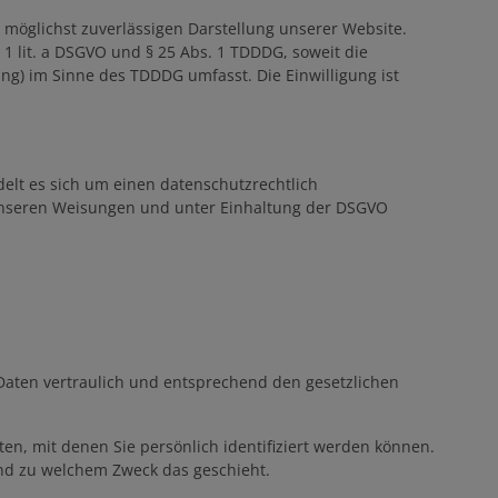
r möglichst zuverlässigen Darstellung unserer Website.
 1 lit. a DSGVO und § 25 Abs. 1 TDDDG, soweit die
ing) im Sinne des TDDDG umfasst. Die Einwilligung ist
elt es sich um einen datenschutzrechtlich
 unseren Weisungen und unter Einhaltung der DSGVO
Daten vertraulich und entsprechend den gesetzlichen
, mit denen Sie persönlich identifiziert werden können.
und zu welchem Zweck das geschieht.