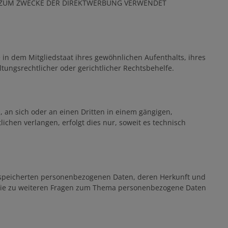
 ZUM ZWECKE DER DIREKTWERBUNG VERWENDET
in dem Mitgliedstaat ihres gewöhnlichen Aufenthalts, ihres
ungsrechtlicher oder gerichtlicher Rechtsbehelfe.
n, an sich oder an einen Dritten in einem gängigen,
chen verlangen, erfolgt dies nur, soweit es technisch
gespeicherten personenbezogenen Daten, deren Herkunft und
owie zu weiteren Fragen zum Thema personenbezogene Daten