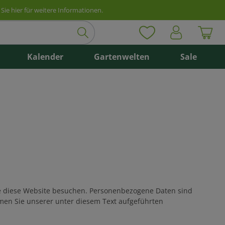
Sie hier für weitere Informationen.
Kalender
Gartenwelten
Sale
ie diese Website besuchen. Personenbezogene Daten sind
men Sie unserer unter diesem Text aufgeführten