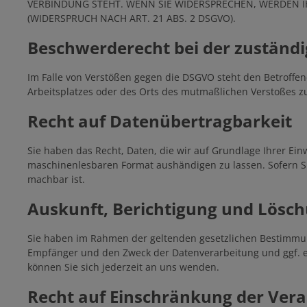
VERBINDUNG STEHT. WENN SIE WIDERSPRECHEN, WERDEN
(WIDERSPRUCH NACH ART. 21 ABS. 2 DSGVO).
Beschwerde­recht bei der zuständi
Im Falle von Verstößen gegen die DSGVO steht den Betroffen
Arbeitsplatzes oder des Orts des mutmaßlichen Verstoßes z
Recht auf Daten­übertrag­barkeit
Sie haben das Recht, Daten, die wir auf Grundlage Ihrer Einw
maschinenlesbaren Format aushändigen zu lassen. Sofern Sie
machbar ist.
Auskunft, Berichtigung und Lösc
Sie haben im Rahmen der geltenden gesetzlichen Bestimmun
Empfänger und den Zweck der Datenverarbeitung und ggf. e
können Sie sich jederzeit an uns wenden.
Recht auf Einschränkung der Vera