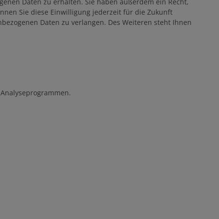
ogenen Daten zu erhalten. Sie haben außerdem ein Recht,
nen Sie diese Einwilligung jederzeit für die Zukunft
nbezogenen Daten zu verlangen. Des Weiteren steht Ihnen
en Analyseprogrammen.