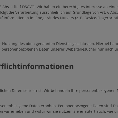
 Abs. 1 lit. f DSGVO. Wir haben ein berechtigtes Interesse an eine
olgt die Verarbeitung ausschließlich auf Grundlage von Art. 6 Abs.
uf Informationen im Endgerät des Nutzers (z. B. Device-Fingerprint
ur Nutzung des oben genannten Dienstes geschlossen. Hierbei hand
 die personenbezogenen Daten unserer Websitebesucher nur nach
flicht­informationen
nlichen Daten sehr ernst. Wir behandeln Ihre personenbezogenen 
.
sonenbezogene Daten erhoben. Personenbezogene Daten sind Daten
en wir erheben und wofür wir sie nutzen. Sie erläutert auch, wie 