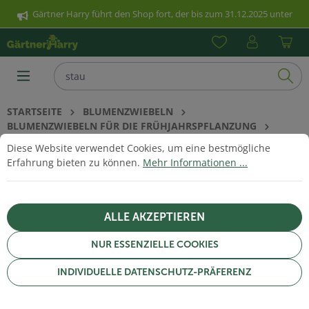
Gärtner Harry führt den Shop fort, der bis zum 31.12.2025 unter
nhalt springen
www.poetschke.de erreichbar war. Klicken Sie hier für weitere
Informationen.
STARTSEITE
BLUMENZWIEBELN
BLUMENZWIEBELN FÜR DIE FRÜHJAHRSPFLANZUNG
Cookie-Voreinstellungen
Diese Website verwendet Cookies, um eine bestmögliche Erfahrun
CALLA
Diese Website verwendet Cookies, um eine bestmögliche
Erfahrung bieten zu können.
Mehr Informationen ...
CALLA
ALLE AKZEPTIEREN
NUR ESSENZIELLE COOKIES
INDIVIDUELLE DATENSCHUTZ-PRÄFERENZ
FILTERN & SORTIEREN