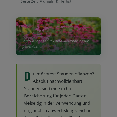
Beste Zeit: Frühjahr & Herbst
Purpur-Sonnenhut – eine Bereicherung für
jeden Garten
D
u möchtest Stauden pflanzen?
Absolut nachvollziehbar!
Stauden sind eine echte
Bereicherung für jeden Garten –
vielseitig in der Verwendung und
unglaublich abwechslungsreich in