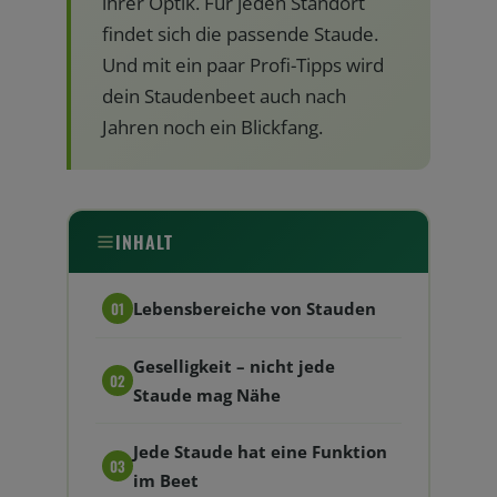
ihrer Optik. Für jeden Standort
findet sich die passende Staude.
Und mit ein paar Profi-Tipps wird
dein Staudenbeet auch nach
Jahren noch ein Blickfang.
INHALT
Lebensbereiche von Stauden
Geselligkeit – nicht jede
Staude mag Nähe
Jede Staude hat eine Funktion
im Beet